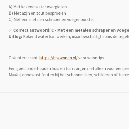
A) Met kokend water overgieten
B) Met azijn en zout besproeien
C) Met een metalen schraper en voegenborstel
✅
Correct antwoord: C - Met een metalen schraper en voeg
Uitleg:
Kokend water kan werken, maar beschadigt soms de tegels. A
Ook interessant:
https://bjwwonen.nl/
voor woontips
Een goed onderhouden huis en tuin zorgen niet alleen voor een pret
Maak jij onbewust fouten bij het schoonmaken, schilderen of tuini