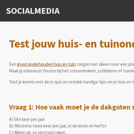
Ga
SOCIALMEDIA
direct
naar
de
hoofdinhoud
Test jouw huis- en tuino
Een
goed onderhouden huis en tuin
zorgen niet alleen voor een pre
Maak jij onbewust fouten bij het schoonmaken, schilderen of tuini
Test je kennis met deze quiz en ontdek handige tips om je huis en 
Vraag 1: Hoe vaak moet je de dakgote
A) Eén keer per jaar
B) Minstens twee keer per jaar, in de lente en herfst
C) Alleen als ze verstopt raken