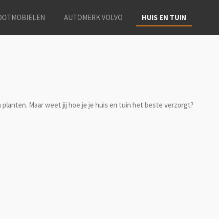
OOTMOBIELEN
AUTOMERK VOLVO
HUIS EN TUIN
lanten. Maar weet jij hoe je je huis en tuin het beste verzorgt?