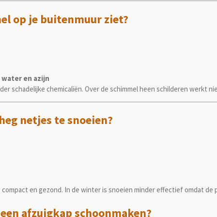
el op je buitenmuur ziet?
water en azijn
r schadelijke chemicaliën. Over de schimmel heen schilderen werkt niet,
heg netjes te snoeien?
n
 compact en gezond. In de winter is snoeien minder effectief omdat de pl
an een afzuigkap schoonmaken?