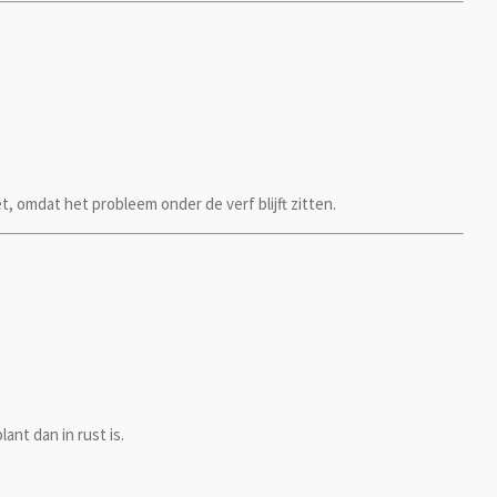
 omdat het probleem onder de verf blijft zitten.
ant dan in rust is.