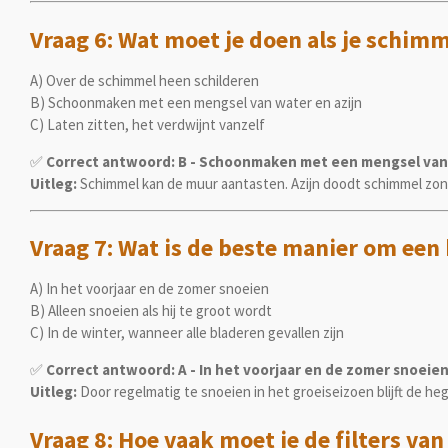
Vraag 6: Wat moet je doen als je schimm
A) Over de schimmel heen schilderen
B) Schoonmaken met een mengsel van water en azijn
C) Laten zitten, het verdwijnt vanzelf
✅
Correct antwoord: B - Schoonmaken met een mengsel van 
Uitleg:
Schimmel kan de muur aantasten. Azijn doodt schimmel zonde
Vraag 7: Wat is de beste manier om een 
A) In het voorjaar en de zomer snoeien
B) Alleen snoeien als hij te groot wordt
C) In de winter, wanneer alle bladeren gevallen zijn
✅
Correct antwoord: A - In het voorjaar en de zomer snoeie
Uitleg:
Door regelmatig te snoeien in het groeiseizoen blijft de heg
Vraag 8: Hoe vaak moet je de filters v