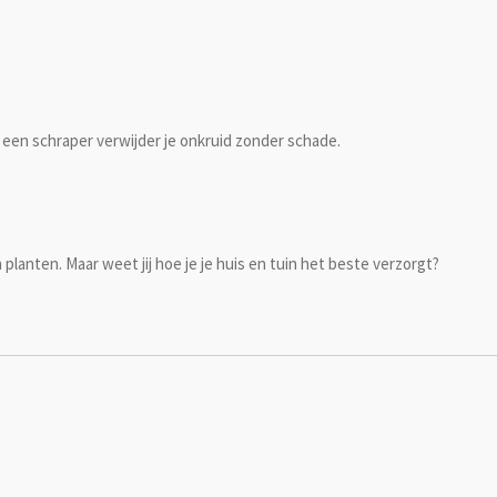
 een schraper verwijder je onkruid zonder schade.
anten. Maar weet jij hoe je je huis en tuin het beste verzorgt?