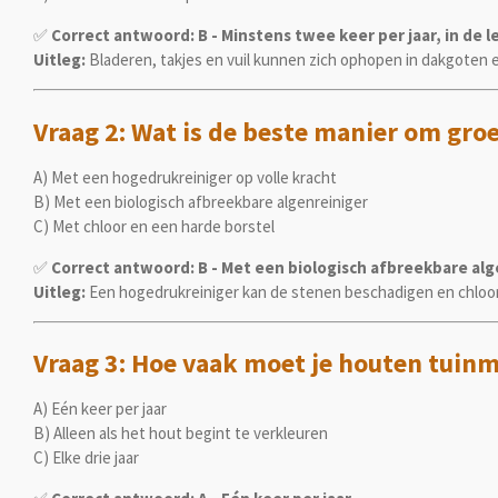
✅
Correct antwoord: B - Minstens twee keer per jaar, in de l
Uitleg:
Bladeren, takjes en vuil kunnen zich ophopen in dakgoten 
Vraag 2: Wat is de beste manier om groe
A) Met een hogedrukreiniger op volle kracht
B) Met een biologisch afbreekbare algenreiniger
C) Met chloor en een harde borstel
✅
Correct antwoord: B - Met een biologisch afbreekbare alg
Uitleg:
Een hogedrukreiniger kan de stenen beschadigen en chloor is
Vraag 3: Hoe vaak moet je houten tuinm
A) Eén keer per jaar
B) Alleen als het hout begint te verkleuren
C) Elke drie jaar