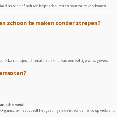
arlijks oliën of beitsen helpt scheuren en houtrot te voorkomen.
men schoon te maken zonder strepen?
 doek kan pluisjes achterlaten en zeep kan een vettige waas geven.
 bemesten?
ganische mest
 Organische mest voedt het gazon geleidelijk zonder risico op verbrandi