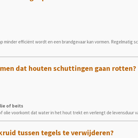
igkap minder efficiënt wordt en een brandgevaar kan vormen. Regelmati
omen dat houten schuttingen gaan rotten?
ie of beits
 olie voorkomt dat water in het hout trekt en verlengt de levensduur v
kruid tussen tegels te verwijderen?