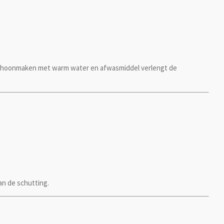
g schoonmaken met warm water en afwasmiddel verlengt de
an de schutting.