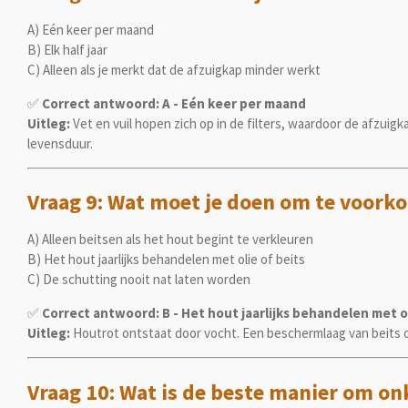
A) Eén keer per maand
B) Elk half jaar
C) Alleen als je merkt dat de afzuigkap minder werkt
✅
Correct antwoord: A - Eén keer per maand
Uitleg:
Vet en vuil hopen zich op in de filters, waardoor de afzu
levensduur.
Vraag 9: Wat moet je doen om te voork
A) Alleen beitsen als het hout begint te verkleuren
B) Het hout jaarlijks behandelen met olie of beits
C) De schutting nooit nat laten worden
✅
Correct antwoord: B - Het hout jaarlijks behandelen met ol
Uitleg:
Houtrot ontstaat door vocht. Een beschermlaag van beits of
Vraag 10: Wat is de beste manier om on