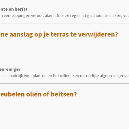
ente en herfst
en verstoppingen veroorzaken. Door ze regelmatig schoon te maken, voo
ne aanslag op je terras te verwijderen?
enreiniger
 schadelijk voor planten en het milieu. Een natuurlijke algenreiniger v
eubelen oliën of beitsen?